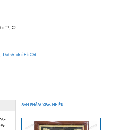
vào T7, CN
g, Thành phố Hồ Chí
SẢN PHẨM XEM NHIỀU
Tác
tộc