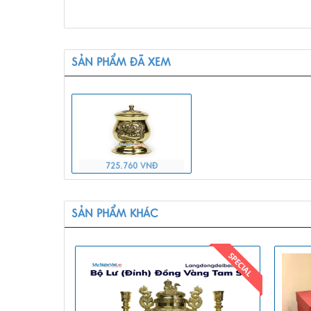
SẢN PHẨM ĐÃ XEM
725.760 VNĐ
SẢN PHẨM KHÁC