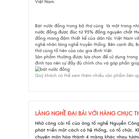
Việt Nam.
Bát nước đồng trong bộ thợ cúng là một trong 
nước đồng được đúc từ 95% đồng nguyên chất
th
đồng mang đậm thiết kế của dân tộc Việt Nam với 
nghệ nhân làng nghề truyền thống. Bên cạnh đó, B
thờ cúng tổ tiên của các gia đình Việt.
Sản phẩm thường được lựa chọn để sử dụng trong
đình tạo nên sự đầy đủ chỉnh chu và góp phần giú
Quý khách có thể xem thêm nhiều sản phẩm liên 
LÀNG NGHỀ ĐẠI BÁI VỚI HÀNG CHỤC 
Nhờ công cải tổ của ông tổ nghề Nguyễn Công
phát triển một cách có hệ thống, có tổ chức. 
chuyên môn hóa thành 4 mảng khác nhau tương