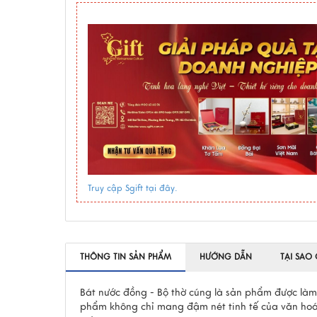
Truy cập Sgift tại đây.
THÔNG TIN SẢN PHẨM
HƯỚNG DẪN
TẠI SAO
Bát nước đồng - Bộ thờ cúng là sản phẩm được làm 
phẩm không chỉ mang đậm nét tinh tế của văn hoá 