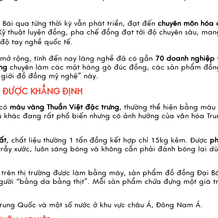
Bái qua từng thời kỳ vẫn phát triển, đạt đến
chuyên môn hóa 
ỹ thuật luyện đồng, pha chế đồng đạt tới độ chuyên sâu, man
 độ tay nghề quốc tế.
 mở rộng, tính đến nay làng nghề đã có gần
70 doanh nghiệp
ng
chuyên làm các mặt hàng gò đúc đồng, các sản phẩm đồn
ế giới đồ đồng mỹ nghệ” này.
 ĐƯỢC KHẲNG ĐỊNH
 có
màu vàng Thuần Việt đặc trưng
, thường thể hiện bằng màu
 khác đang rất phổ biến nhưng có ảnh hưởng của văn hóa Tru
ất
, chất liệu thường 1 tấn đồng kết hợp chỉ 15kg kẽm. Được
p
rầy xước, luôn sáng bóng và không cần phải đánh bóng lại d
 trên thị trường được làm bằng máy, sản phẩm đồ đồng Đại B
người “bằng da bằng thịt”. Mỗi sản phẩm chứa đựng một giá tr
Trung Quốc và một số nước ở khu vực châu Á, Đông Nam Á.