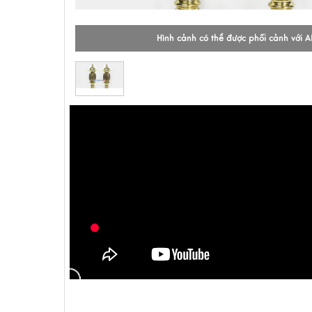
Hình cảnh có thể được phối cảnh với A