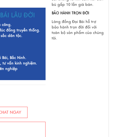
bù gấp 10 lần giá bán.
BẢO HÀNH TRỌN ĐỜI
BÁI LÂU ĐỜI
Làng đồng Đại Bái hỗ trợ
ủ công.
bảo hành trọn đời đối với
 đúc đồng truyền thống.
toàn bộ sản phẩm của chúng
sắc dân tộc.
tôi.
Bái, Bắc Ninh.
, tư vấn kinh nghiệm.
yên nghiệp
HAT NGAY