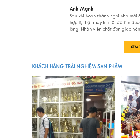
Anh Mạnh
Sau khi hoàn thành ngôi nhà mới đ
hợp lí, thật may khi tôi đã tìm đ
lòng. Nhân viên chốt đơn giao hàn
XEM 
KHÁCH HÀNG TRẢI NGHIỆM SẢN PHẨM