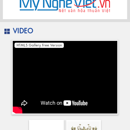
VIDEO
HTML5 Gallery Free Version