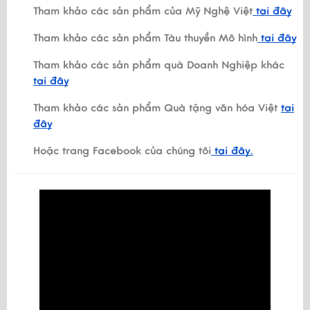
Tham khảo các sản phẩm của Mỹ Nghệ Việt
tại đây
Tham khảo các sản phẩm Tàu thuyền Mô hình
tại đây
Tham khảo các sản phẩm quà Doanh Nghiệp khác
tại đây
Tham khảo các sản phẩm Quà tặng văn hóa Việt
tại
đây
Hoặc trang Facebook của chúng tôi
tại đây.