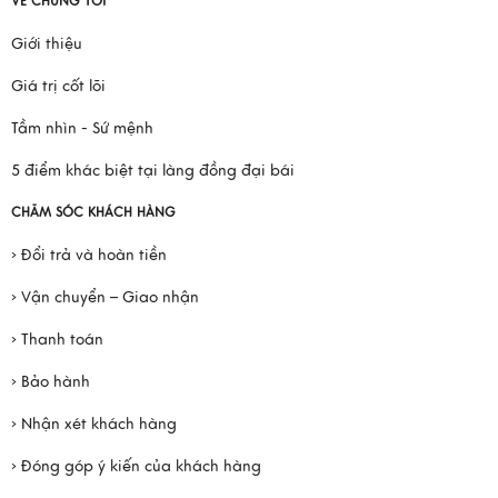
VỀ CHÚNG TÔI
Giới thiệu
Giá trị cốt lõi
Tầm nhìn - Sứ mệnh
5 điểm khác biệt tại làng đồng đại bái
CHĂM SÓC KHÁCH HÀNG
› Đổi trả và hoàn tiền
› Vận chuyển – Giao nhận
› Thanh toán
› Bảo hành
› Nhận xét khách hàng
› Đóng góp ý kiến của khách hàng