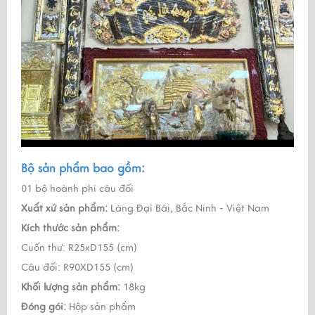
Bộ sản phẩm bao gồm:
01 bộ hoành phi câu đối
Xuất xứ sản phẩm:
Làng Đại Bái, Bắc Ninh - Việt Nam
Kích thước sản phẩm:
Cuốn thư: R25xD155 (cm)
Câu đối: R90XD155 (cm)
Khối lượng sản phẩm:
18kg
Đóng gói:
Hộp sản phẩm