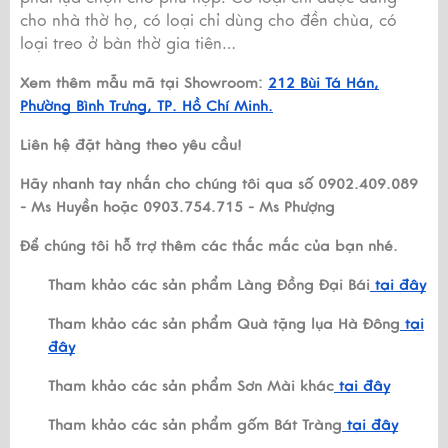
cho nhà thờ họ, có loại chỉ dùng cho đền chùa, có
loại treo ở bàn thờ gia tiên…
Xem thêm mẫu mã tại Showroom:
212 Bùi Tá Hán,
Phường Bình Trưng, TP. Hồ Chí Minh.
Liên hệ đặt hàng theo yêu cầu!
Hãy nhanh tay nhắn cho chúng tôi qua số 0902.409.089
- Ms Huyền hoặc 0903.754.715 - Ms Phượng
Để chúng tôi hỗ trợ thêm các thắc mắc của bạn nhé.
Tham khảo các sản phẩm Làng Đồng Đại Bái
tại đây
Tham khảo các sản phẩm Quà tặng lụa Hà Đông
tại
đây
Tham khảo các sản phẩm Sơn Mài khác
tại đây
Tham khảo các sản phẩm gốm Bát Tràng
tại đây