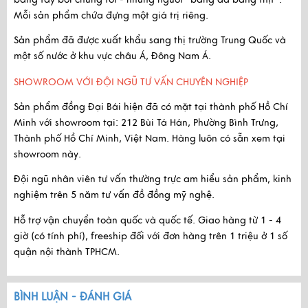
Mỗi sản phẩm chứa đựng một giá trị riêng.
Sản phẩm
đã được xuất khẩu
sang thị trường Trung Quốc và
một số nước ở khu vực châu Á, Đông Nam Á.
SHOWROOM VỚI ĐỘI NGŨ TƯ VẤN CHUYÊN NGHIỆP
Sản phẩm đồng Đại Bái hiện đã có mặt tại thành phố Hồ Chí
Minh với
showroom tại:
212 Bùi Tá Hán, Phường Bình Trưng,
Thành phố Hồ Chí Minh, Việt Nam
. Hàng luôn có sẵn xem tại
showroom này.
Đội ngũ nhân viên tư vấn thường trực am hiểu sản phẩm, kinh
nghiệm trên 5 năm tư vấn đồ đồng mỹ nghệ.
Hỗ trợ vận chuyển toàn quốc và quốc tế. Giao hàng từ 1 - 4
giờ (có tính phí), freeship đối với đơn hàng trên 1 triệu ở 1 số
quận nội thành TPHCM.
BÌNH LUẬN - ĐÁNH GIÁ