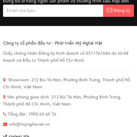
Đừng bỏ lỡ hàng ngàn sản phẩm và chương trình siêu hấp dẫn
Đăng ký
Công ty cổ phẩn đầu tư - Phát triển Mỹ Nghệ Việt
Giấy chứng nhận Đăng ký Kinh doanh số 0311761046 do Sở Kế
hoạch và Đầu tư Thành phố Hồ Chí Minh.
Showroom:
212 Bùi Tá Hán, Phường Bình Trưng, Thành phố Hồ
Chí Minh, Việt Nam
Văn phòng giao dịch:
212 Bùi Tá Hán, Phường Bình Trưng,
Thành phố Hồ Chí Minh, Việt Nam
Tổng đài: 1900 63 60 76
info@myngheviet.vn