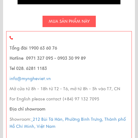
MUA SẢN PHẨM NÀY
Tổng đài 1900 63 60 76
Hotline 0971 327 095 - 0903 30 99 89
Tel 028. 6281 1183
info@myngheviet.vn
Mở cửa từ 8h - 18h từ T2 - T6, mở từ 8h - 5h vào T7, CN
For English please contact (+84) 97 132 7095
Địa chỉ showroom
Showroom:
212 Bùi Tá Hán, Phường Bình Trưng, Thành phố
Hồ Chí Minh, Việt Nam