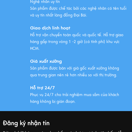
Xem thêm
Nghệ nhân uy tín
Sản phẩm được chế tác bởi các nghệ nhân có tên tuổi
và uy tín nhất làng đồng Đại Bái.
Giao dịch linh hoạt
Hỗ trợ vận chuyển toàn quốc và quốc tế. Hỗ trợ giao
hàng gấp trong vòng 1 -2 giờ (có tính phí) khu vực
HCM.
Giá xuất xưởng
Sản phẩm được bán với giá gốc xuất xưởng không
qua trung gian nên rẻ hơn nhiều so với thị trường.
Hỗ trợ 24/7
Phục vụ 24/7 cho trải nghiệm mua sắm của khách
hàng không bị gián đoạn.
Đăng ký nhận tin