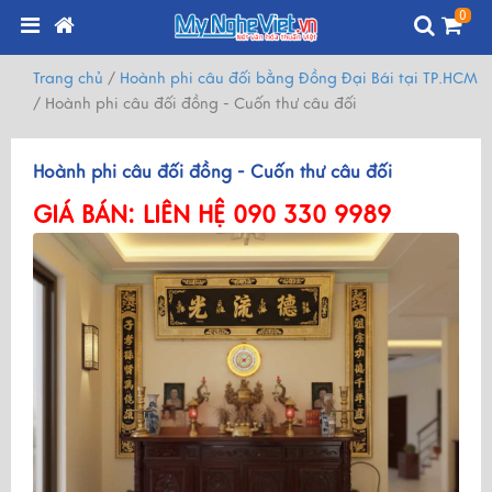
0
Trang chủ
/
Hoành phi câu đối bằng Đồng Đại Bái tại TP.HCM
/
Hoành phi câu đối đồng - Cuốn thư câu đối
Hoành phi câu đối đồng - Cuốn thư câu đối
GIÁ BÁN:
LIÊN HỆ 090 330 9989