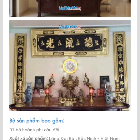
Bộ sản phẩm bao gồm:
01 bộ hoành phi câu đối
Xuất xứ sản phẩm:
Làng Đại Bái, Bắc Ninh - Việt Nam