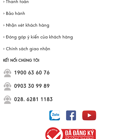
› Thanh toán
› Bảo hành
› Nhận xét khách hàng
› Đóng góp ý kiến của khách hàng
› Chính sách giao nhận
KẾT NỐI CHÚNG TÔI
1900 63 60 76
0903 30 99 89
028. 6281 1183