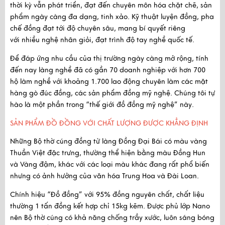
thời kỳ vẫn phát triển, đạt đến
chuyên môn hóa chặt chẽ
, sản
phẩm ngày càng đa dạng, tinh xảo. Kỹ thuật luyện đồng, pha
chế đồng đạt tới độ chuyên sâu, mang bí quyết riêng
với
nhiều nghệ nhân giỏi, đạt trình độ tay nghề quốc tế.
Để đáp ứng nhu cầu của thị trường ngày càng mở rộng, tính
đến nay làng nghề đã có gần
70 doanh nghiệp
với hơn
700
hộ làm nghề
với khoảng
1.700 lao động
chuyên làm các mặt
hàng gò đúc đồng, các sản phẩm đồng mỹ nghệ. Chúng tôi tự
hào là một phần trong “thế giới đồ đồng mỹ nghệ” này.
SẢN PHẨM ĐỒ ĐỒNG VỚI CHẤT LƯỢNG ĐƯỢC KHẲNG ĐỊNH
Những Bộ thờ cúng đồng từ làng Đồng Đại Bái có
màu vàng
Thuần Việt đặc trưng
, thường thể hiện bằng màu Đồng Hun
và Vàng đậm, khác với các loại màu khác đang rất phổ biến
nhưng có ảnh hưởng của văn hóa Trung Hoa và Đài Loan.
Chính hiệu “Đồ đồng” với
95% đồng nguyên chất
, chất liệu
thường 1 tấn đồng kết hợp chỉ 15kg kẽm. Được
phủ lớp Nano
nên Bộ thờ cúng có khả năng chống trầy xước, luôn sáng bóng