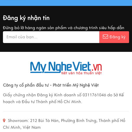
Đăng ký nhận tin
Đừng bỏ lỡ hàng ngàn sản phẩm và chương trình siêu hấp dẫn
Đăng ký
Công ty cổ phẩn đầu tư - Phát triển Mỹ Nghệ Việt
Giấy chứng nhận Đăng ký Kinh doanh số 0311761046 do Sở Kế
hoạch và Đầu tư Thành phố Hồ Chí Minh.
Showroom:
212 Bùi Tá Hán, Phường Bình Trưng, Thành phố Hồ
Chí Minh, Việt Nam