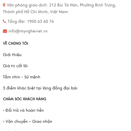
Văn phòng giao dịch:
212 Bùi Tá Hán, Phường Bình Trưng,
Thành phố Hồ Chí Minh, Việt Nam
Tổng đài: 1900 63 60 76
info@myngheviet.vn
VỀ CHÚNG TÔI
Giới thiệu
Giá trị cốt lõi
Tầm nhìn - Sứ mệnh
5 điểm khác biệt tại làng đồng đại bái
CHĂM SÓC KHÁCH HÀNG
› Đổi trả và hoàn tiền
› Vận chuyển – Giao nhận