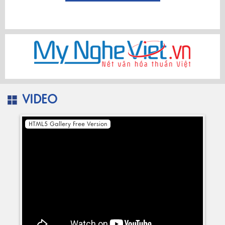
VIDEO
HTML5 Gallery Free Version