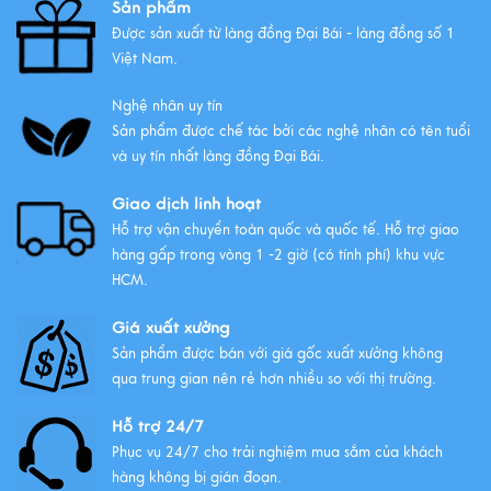
Sản phẩm
Được sản xuất từ làng đồng Đại Bái - làng đồng số 1
Những bộ ngũ sự đồng Đại Bái
Việt Nam.
đẹp nhất
Xem thêm
Nghệ nhân uy tín
Sản phẩm được chế tác bởi các nghệ nhân có tên tuổi
và uy tín nhất làng đồng Đại Bái.
Giao dịch linh hoạt
Hỗ trợ vận chuyển toàn quốc và quốc tế. Hỗ trợ giao
hàng gấp trong vòng 1 -2 giờ (có tính phí) khu vực
HCM.
Giá xuất xưởng
Sản phẩm được bán với giá gốc xuất xưởng không
qua trung gian nên rẻ hơn nhiều so với thị trường.
Hỗ trợ 24/7
Phục vụ 24/7 cho trải nghiệm mua sắm của khách
hàng không bị gián đoạn.