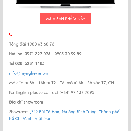
MUA SẢN PHẨM NÀY
Tổng đài 1900 63 60 76
Hotline 0971 327 095 - 0903 30 99 89
Tel 028. 6281 1183
info@myngheviet.vn
Mở cửa từ 8h - 18h từ T2 - T6, mở từ 8h - 5h vào T7, CN
For English please contact (+84) 97 132 7095
Địa chỉ showroom
Showroom:
212 Bùi Tá Hán, Phường Bình Trưng, Thành phố
Hồ Chí Minh, Việt Nam