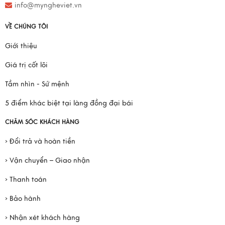
info@myngheviet.vn
VỀ CHÚNG TÔI
Giới thiệu
Giá trị cốt lõi
Tầm nhìn - Sứ mệnh
5 điểm khác biệt tại làng đồng đại bái
CHĂM SÓC KHÁCH HÀNG
› Đổi trả và hoàn tiền
› Vận chuyển – Giao nhận
› Thanh toán
› Bảo hành
› Nhận xét khách hàng