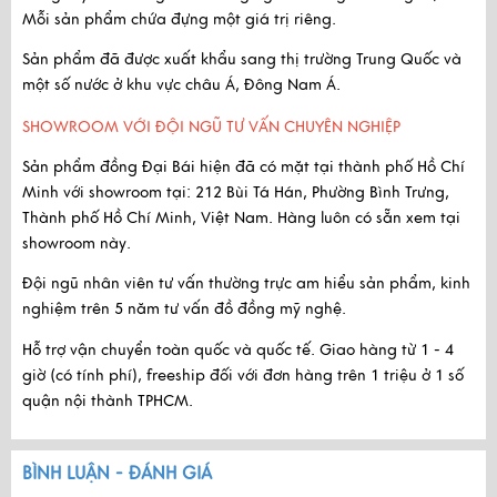
Mỗi sản phẩm chứa đựng một giá trị riêng.
Sản phẩm
đã được xuất khẩu
sang thị trường Trung Quốc và
một số nước ở khu vực châu Á, Đông Nam Á.
SHOWROOM VỚI ĐỘI NGŨ TƯ VẤN CHUYÊN NGHIỆP
Sản phẩm đồng Đại Bái hiện đã có mặt tại thành phố Hồ Chí
Minh với
showroom tại:
212 Bùi Tá Hán, Phường Bình Trưng,
Thành phố Hồ Chí Minh, Việt Nam
. Hàng luôn có sẵn xem tại
showroom này.
Đội ngũ nhân viên tư vấn thường trực am hiểu sản phẩm, kinh
nghiệm trên 5 năm tư vấn đồ đồng mỹ nghệ.
Hỗ trợ vận chuyển toàn quốc và quốc tế. Giao hàng từ 1 - 4
giờ (có tính phí), freeship đối với đơn hàng trên 1 triệu ở 1 số
quận nội thành TPHCM.
BÌNH LUẬN - ĐÁNH GIÁ