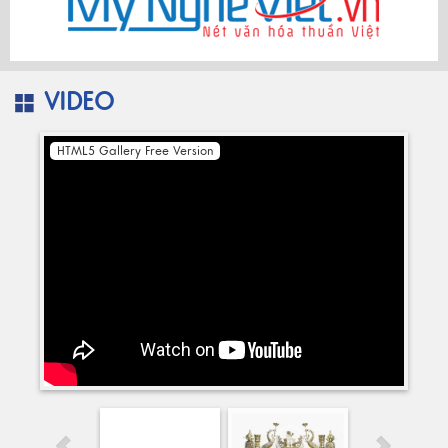
VIDEO
HTML5 Gallery Free Version