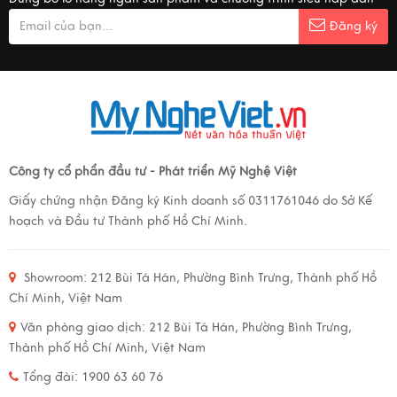
Đăng ký
Công ty cổ phẩn đầu tư - Phát triển Mỹ Nghệ Việt
Giấy chứng nhận Đăng ký Kinh doanh số 0311761046 do Sở Kế
hoạch và Đầu tư Thành phố Hồ Chí Minh.
Showroom:
212 Bùi Tá Hán, Phường Bình Trưng, Thành phố Hồ
Chí Minh, Việt Nam
Văn phòng giao dịch:
212 Bùi Tá Hán, Phường Bình Trưng,
Thành phố Hồ Chí Minh, Việt Nam
Tổng đài: 1900 63 60 76