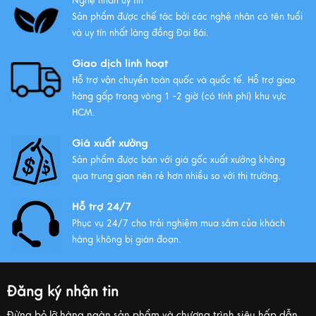
Nghệ nhân uy tín
Sản phẩm được chế tác bởi các nghệ nhân có tên tuổi
và uy tín nhất làng đồng Đại Bái.
Giao dịch linh hoạt
Hỗ trợ vận chuyển toàn quốc và quốc tế. Hỗ trợ giao
hàng gấp trong vòng 1 -2 giờ (có tính phí) khu vực
HCM.
Giá xuất xưởng
Sản phẩm được bán với giá gốc xuất xưởng không
qua trung gian nên rẻ hơn nhiều so với thị trường.
Hỗ trợ 24/7
Phục vụ 24/7 cho trải nghiệm mua sắm của khách
hàng không bị gián đoạn.
Đăng ký nhận tin
Đừng bỏ lỡ hàng ngàn sản phẩm và chương trình siêu hấp dẫn