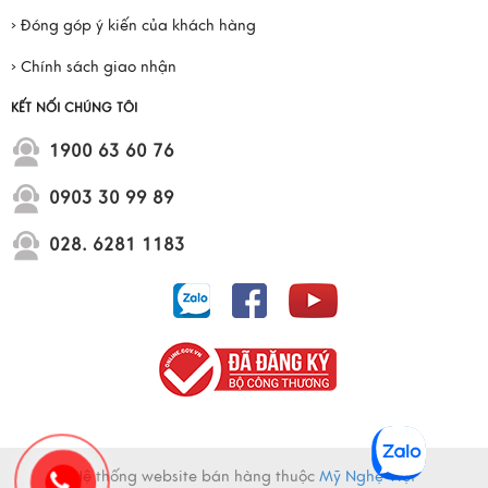
› Đóng góp ý kiến của khách hàng
› Chính sách giao nhận
KẾT NỐI CHÚNG TÔI
1900 63 60 76
0903 30 99 89
028. 6281 1183
Hệ thống website bán hàng thuộc
Mỹ Nghệ Việt