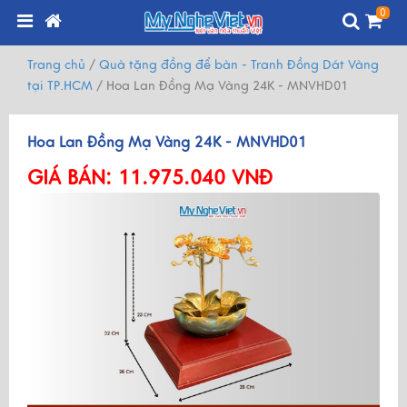
0
Trang chủ
/
Quà tặng đồng để bàn - Tranh Đồng Dát Vàng
tại TP.HCM
/
Hoa Lan Đồng Mạ Vàng 24K - MNVHD01
Hoa Lan Đồng Mạ Vàng 24K - MNVHD01
GIÁ BÁN:
11.975.040 VNĐ