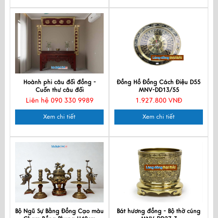
Hoành phi câu đối đồng -
Đồng Hồ Đồng Cách Điệu D55
Cuốn thư câu đối
MNV-DD13/55
Liên hệ 090 330 9989
1.927.800 VNĐ
Xem chi tiết
Xem chi tiết
Bộ Ngũ Sự Bằng Đồng Cạo màu
Bát hương đồng - Bộ thờ cúng