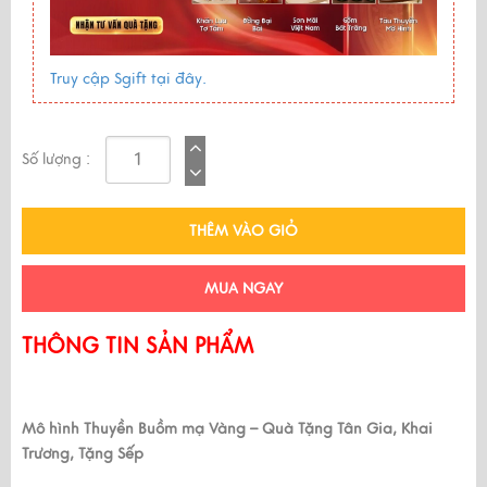
Truy cập Sgift tại đây.
Số lượng :
THÊM VÀO GIỎ
MUA NGAY
THÔNG TIN SẢN PHẨM
Mô hình Thuyền Buồm mạ Vàng – Quà Tặng Tân Gia, Khai
Trương, Tặng Sếp