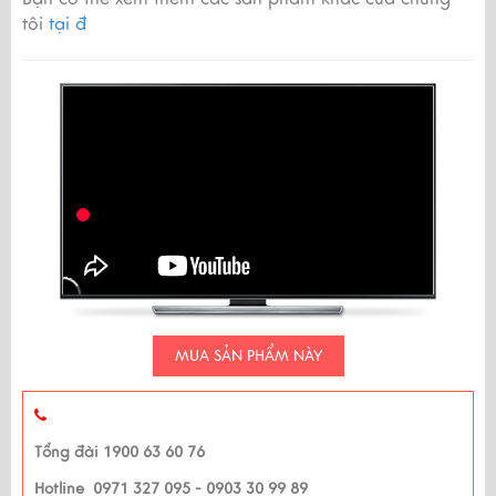
tôi
tại đ
MUA SẢN PHẨM NÀY
Tổng đài 1900 63 60 76
Hotline 0971 327 095 - 0903 30 99 89