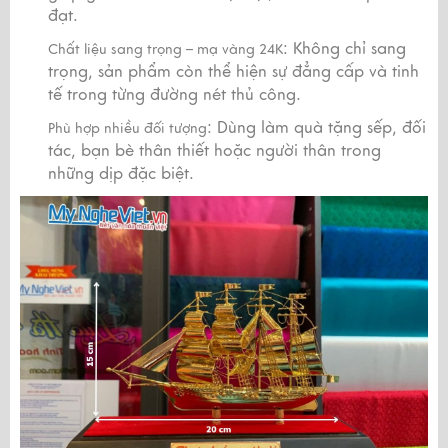
đạt.
: Không chỉ sang
Chất liệu sang trọng – mạ vàng 24K
trọng, sản phẩm còn thể hiện sự đẳng cấp và tinh
tế trong từng đường nét thủ công.
: Dùng làm quà tặng sếp, đối
Phù hợp nhiều đối tượng
tác, bạn bè thân thiết hoặc người thân trong
những dịp đặc biệt.