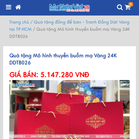
0
Trang chủ
/
Quà tặng đồng để bàn - Tranh Đồng Dát Vàng
tại TP.HCM
/
Quà tặng Mô hình thuyền buồm mạ Vàng 24K
DDTB026
Quà tặng Mô hình thuyền buồm mạ Vàng 24K
DDTB026
GIÁ BÁN:
5.147.280 VNĐ