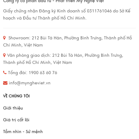
Công ty cổ phẩn đầu tư - Phát triển Mỹ Nghệ Việt
Giấy chứng nhận Đăng ký Kinh doanh số 0311761046 do Sở Kế
hoạch và Đầu tư Thành phố Hồ Chí Minh.
Showroom:
212 Bùi Tá Hán, Phường Bình Trưng, Thành phố Hồ
Chí Minh, Việt Nam
Văn phòng giao dịch:
212 Bùi Tá Hán, Phường Bình Trưng,
Thành phố Hồ Chí Minh, Việt Nam
Tổng đài: 1900 63 60 76
info@myngheviet.vn
VỀ CHÚNG TÔI
Giới thiệu
Giá trị cốt lõi
Tầm nhìn - Sứ mệnh