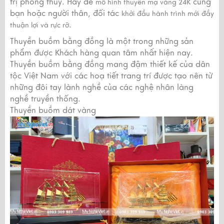
trị phong thủy. Hãy để
cùng
mô hình thuyền mạ vàng 24K
bạn hoặc người thân, đối tác
khởi đầu hành trình mới đầy
.
thuận lợi và rực rỡ
Thuyền buồm bằng đồng là một trong những sản
phẩm được Khách hàng quan tâm nhất hiện nay.
Thuyền buồm bằng đồng mang đậm thiết kế của dân
tộc Việt Nam với các hoạ tiết trang trí được tạo nên từ
những đôi tay lành nghề của các nghệ nhân làng
nghề truyền thống.
Thuyền buồm dát vàng