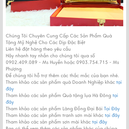
Chúng Tôi Chuyên Cung Cấp Các Sản Phẩm Quà
Tặng Mỹ Nghệ Cho Các Dịp Đặc Biệt
Liên hệ đặt hàng theo yêu cầu
Hãy nhanh tay nhắn cho chúng tôi qua số
0902.409.089 - Ms Huyền hoặc 0903.754.715 - Ms
Phượng
Để chúng tôi hỗ trợ thêm các thắc mắc của bạn nhé.
Tham khảo các sản phẩm quà Doanh Nghiệp khác
tại
đây
Tham khảo các sản phẩm Quà tặng lụa Hà Đông
tại
đây
Tham khảo các sản phẩm Làng Đồng Đại Bái
Tại Đây
Tham khảo các sản phẩm tranh sơn mài khác
tại đây
Tham khảo các sản phẩm sơn mài khác
tại đây
Bạn có thể xem thêm các sản phẩm khác của chúng