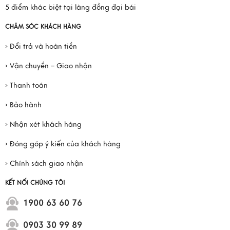
5 điểm khác biệt tại làng đồng đại bái
CHĂM SÓC KHÁCH HÀNG
› Đổi trả và hoàn tiền
› Vận chuyển – Giao nhận
› Thanh toán
› Bảo hành
› Nhận xét khách hàng
› Đóng góp ý kiến của khách hàng
› Chính sách giao nhận
KẾT NỐI CHÚNG TÔI
1900 63 60 76
0903 30 99 89