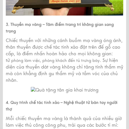
3. Thuyền mạ vàng – Tâm điểm trang trí không gian sang
trọng
Chiếc thuyền với những cánh buồm mạ vàng óng ánh,
thân thuyền được chế tác tinh xảo đặt trên đế gỗ cao
cấp, là điểm nhấn hoàn hảo cho mọi không gian:
từ
. Sự hiện
phòng làm việc, phòng khách đến tủ trưng bày
diện của thuyền dát vàng không chỉ tăng tính thẩm mỹ
mà còn khẳng định gu thẩm mỹ và tầm vóc của chủ
nhân.
4. Quy trình chế tác tinh xảo – Nghệ thuật từ bàn tay người
thợ
Mỗi chiếc thuyền mạ vàng là thành quả của nhiều giờ
làm việc thủ công công phu, trải qua các bước tỉ mỉ: