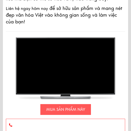
để sở hữu sản phẩm và mang nét
Liên hệ ngay hôm nay
đẹp văn hóa Việt vào không gian sống và làm việc
của bạn!
MUA SẢN PHẨM NÀY