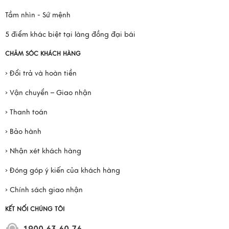
Tầm nhìn - Sứ mệnh
5 điểm khác biệt tại làng đồng đại bái
CHĂM SÓC KHÁCH HÀNG
› Đổi trả và hoàn tiền
› Vận chuyển – Giao nhận
› Thanh toán
› Bảo hành
› Nhận xét khách hàng
› Đóng góp ý kiến của khách hàng
› Chính sách giao nhận
KẾT NỐI CHÚNG TÔI