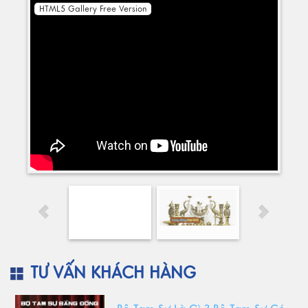
HTML5 Gallery Free Version
TƯ VẤN KHÁCH HÀNG