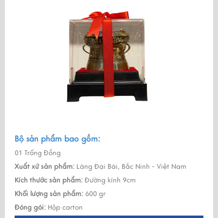
Bộ sản phẩm bao gồm:
01 Trống Đồng
Xuất xứ sản phẩm:
Làng Đại Bái, Bắc Ninh - Việt Nam
Kích thước sản phẩm:
Đường kính 9cm
Khối lượng sản phẩm:
600 gr
Đóng gói:
Hộp carton