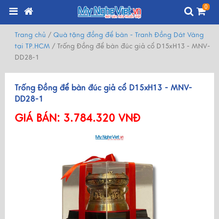
0
Trang chủ
/
Quà tặng đồng để bàn - Tranh Đồng Dát Vàng
tại TP.HCM
/
Trống Đồng để bàn đúc giả cổ D15xH13 - MNV-
DD28-1
Trống Đồng để bàn đúc giả cổ D15xH13 - MNV-
DD28-1
GIÁ BÁN:
3.784.320 VNĐ