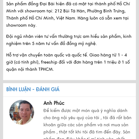
Sản phẩm đồng Đại Bái hiện đã có mặt tại thành phố Hồ Chí
Minh với
showroom tại:
212 Bùi Tá Hán, Phường Bình Trưng,
Thành phố Hồ Chí Minh, Việt Nam
. Hàng luôn có sẵn xem tại
showroom này.
Đội ngũ nhân viên tư vấn thường trực am hiểu sản phẩm, kinh
nghiệm trên 5 năm tư vấn đồ đồng mỹ nghệ.
Hỗ trợ vận chuyển toàn quốc và quốc tế. Giao hàng từ 1 - 4
giờ (có tính phí), freeship đối với đơn hàng trên 1 triệu ở 1 số
quận nội thành TPHCM.
BÌNH LUẬN - ĐÁNH GIÁ
Anh Phúc
Để kiếm được một món quà ý nghĩa dành
cho ông nội yêu quý của tôi , tôi đã rất băn
khoăn giữa các sản phẩm và nơi mua sản
phẩm , thật tốt khi tôi đã tìm đến đây. Sản