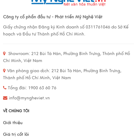
Công ty cổ phẩn đầu tư - Phát triển Mỹ Nghệ Việt
Giấy chứng nhận Đăng ký Kinh doanh số 0311761046 do Sở Kế
hoạch và Đầu tư Thành phố Hồ Chí Minh.
Showroom:
212 Bùi Tá Hán, Phường Bình Trưng, Thành phố Hồ
Chí Minh, Việt Nam
Văn phòng giao dịch:
212 Bùi Tá Hán, Phường Bình Trưng,
Thành phố Hồ Chí Minh, Việt Nam
Tổng đài: 1900 63 60 76
info@myngheviet.vn
VỀ CHÚNG TÔI
Giới thiệu
Giá trị cốt lõi