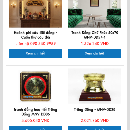
Hoành phi câu đối đồng -
Tranh Đồng Chữ Phúc 50x70
Cuốn thư câu đối
MNV-DD57-1
Liên hệ 090 330 9989
1.326.240 VNĐ
Xem chi tiết
Xem chi tiết
Tranh đồng hoạ tiết Trống
Trống đồng - MNV-DD28
Đồng MNV-DD06
3.605.040 VNĐ
2.021.760 VNĐ