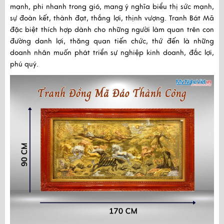
mạnh, phi nhanh trong gió, mang ý nghĩa biểu thị
sức mạnh,
sự đoàn kết, thành đạt, thắng lợi, thịnh vượng.
Tranh Bát Mã
đặc biệt thích hợp dành cho những người làm quan trên con
đường danh lợi, thăng quan tiến chức, thứ đến là những
doanh nhân muốn phát triển sự nghiệp kinh doanh, đắc lợi,
phú quý.