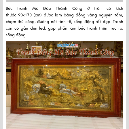
Bức tranh Mã Đáo Thành Công ở trên có kích
thước
90x170
(cm) được làm bằng đồng vàng nguyên tấm,
chạm thủ công, đường nét tinh tế, sống động rất đẹp. Tranh
còn có gắn đèn led, góp phần làm bức tranh thêm rực rỡ,
sống động.