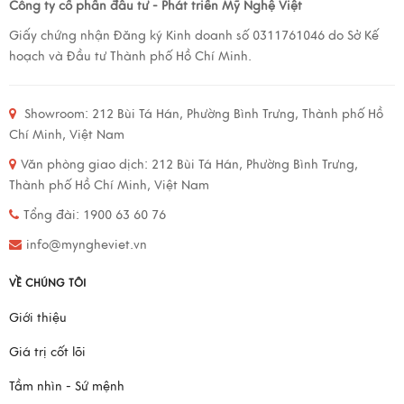
Công ty cổ phẩn đầu tư - Phát triển Mỹ Nghệ Việt
Giấy chứng nhận Đăng ký Kinh doanh số 0311761046 do Sở Kế
hoạch và Đầu tư Thành phố Hồ Chí Minh.
Showroom:
212 Bùi Tá Hán, Phường Bình Trưng, Thành phố Hồ
Chí Minh, Việt Nam
Văn phòng giao dịch:
212 Bùi Tá Hán, Phường Bình Trưng,
Thành phố Hồ Chí Minh, Việt Nam
Tổng đài: 1900 63 60 76
info@myngheviet.vn
VỀ CHÚNG TÔI
Giới thiệu
Giá trị cốt lõi
Tầm nhìn - Sứ mệnh