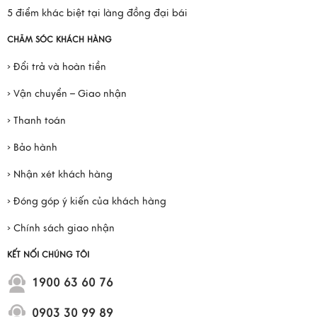
5 điểm khác biệt tại làng đồng đại bái
CHĂM SÓC KHÁCH HÀNG
› Đổi trả và hoàn tiền
› Vận chuyển – Giao nhận
› Thanh toán
› Bảo hành
› Nhận xét khách hàng
› Đóng góp ý kiến của khách hàng
› Chính sách giao nhận
KẾT NỐI CHÚNG TÔI
1900 63 60 76
0903 30 99 89