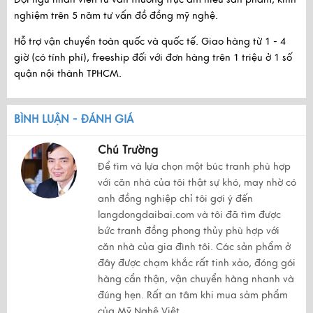
nghiệm trên 5 năm tư vấn đồ đồng mỹ nghệ.
Hỗ trợ vận chuyển toàn quốc và quốc tế. Giao hàng từ 1 - 4
giờ (có tính phí), freeship đối với đơn hàng trên 1 triệu ở 1 số
quận nội thành TPHCM.
BÌNH LUẬN - ĐÁNH GIÁ
Chú Trường
Để tìm và lựa chọn một búc tranh phù hợp
với căn nhà của tôi thật sự khó, may nhờ có
anh đồng nghiệp chỉ tôi gợi ý đến
langdongdaibai.com và tôi đã tìm được
bức tranh đồng phong thủy phù hợp với
căn nhà của gia đình tôi. Các sản phẩm ở
đây được chạm khắc rất tinh xảo, đóng gói
hàng cẩn thận, vận chuyển hàng nhanh và
đúng hẹn. Rất an tâm khi mua sảm phẩm
của Mỹ Nghệ Việt