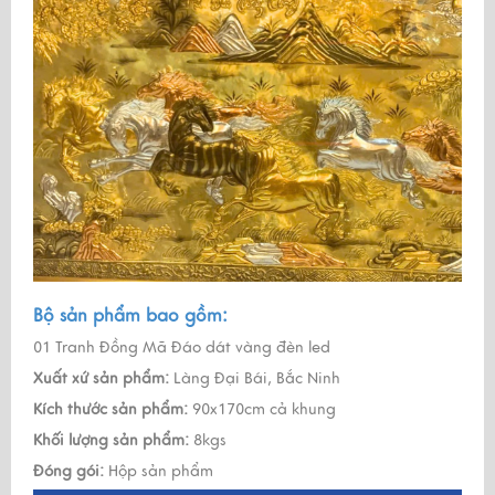
Bộ sản phẩm bao gồm:
01 Tranh Đồng Mã Đáo dát vàng đèn led
Xuất xứ sản phẩm:
Làng Đại Bái, Bắc Ninh
Kích thước sản phẩm:
90x170cm cả khung
Khối lượng sản phẩm:
8kgs
Đóng gói:
Hộp sản phẩm