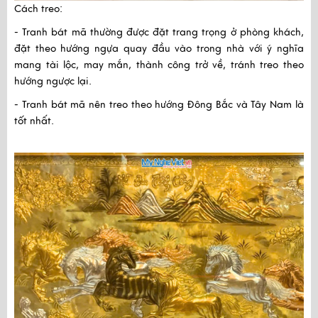
Cách treo:
- Tranh bát mã thường được đặt trang trọng ở phòng khách,
đặt theo hướng ngựa quay đầu vào trong nhà với ý nghĩa
mang tài lộc, may mắn, thành công trở về, tránh treo theo
hướng ngược lại.
- Tranh bát mã nên treo theo hướng Đông Bắc và Tây Nam là
tốt nhất.