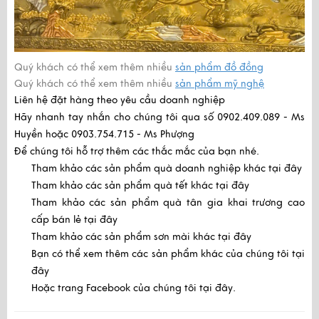
Quý khách có thể xem thêm nhiều
sản phẩm đồ đồng
Quý khách có thể xem thêm nhiều
sản phẩm mỹ nghệ
Liên hệ đặt hàng theo yêu cầu doanh nghiệp
Hãy nhanh tay nhắn cho chúng tôi qua số
0902.409.089 - Ms
Huyền
hoặc
0903.754.715 - Ms Phượng
Để chúng tôi hỗ trợ thêm các thắc mắc của bạn nhé.
Tham khảo các sản phẩm quà doanh nghiệp khác
tại đây
Tham khảo các sản phẩm quà tết khác
tại đây
Tham khảo các sản phẩm quà tân gia khai trương cao
cấp bán lẻ
tại đây
Tham khảo các sản phẩm sơn mài khác
tại đây
Bạn có thể xem thêm các sản phẩm khác của chúng tôi
tại
đây
Hoặc trang Facebook của chúng tôi
tại đây.