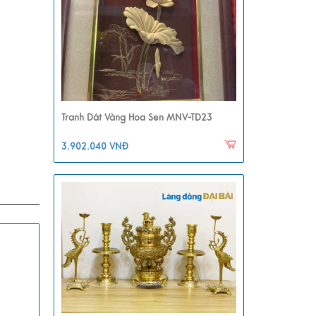
Tranh Dát Vàng Hoa Sen MNV-TD23
3.902.040 VNĐ