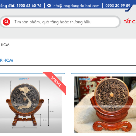
Tổng đài: 1900 63 60 76
info@langdongdaibai.com
0903 30 99 89
TẤT 
P.HCM
TP.HCM