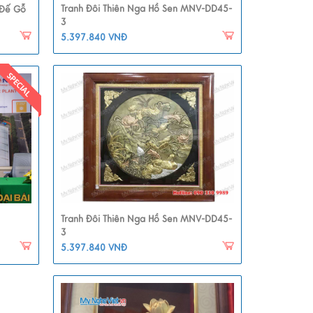
Tranh Đôi Thiên Nga Hồ Sen MNV-DD45-
 Đế Gỗ
3
5.397.840 VNĐ
Tranh Đôi Thiên Nga Hồ Sen MNV-DD45-
3
5.397.840 VNĐ