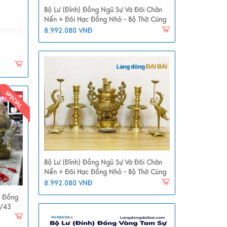
Bộ Lư (Đỉnh) Đồng Ngũ Sự Và Đôi Chân
Nến + Đôi Hạc Đồng Nhỏ - Bộ Thờ Cúng
MNV-DD21-1
8.992.080 VNĐ
Bộ Lư (Đỉnh) Đồng Ngũ Sự Và Đôi Chân
Nến + Đôi Hạc Đồng Nhỏ - Bộ Thờ Cúng
MNV-DD21-1
8.992.080 VNĐ
g Đồng
/43