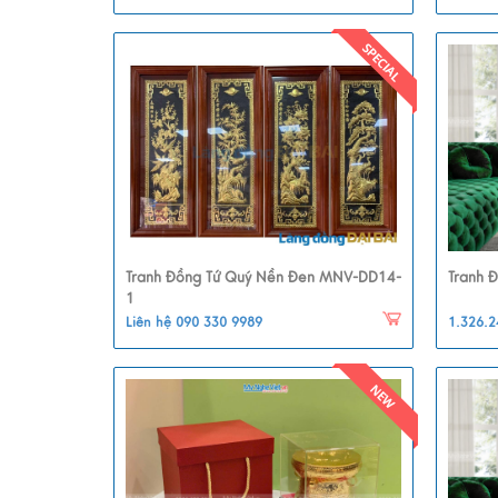
Tranh Đồng Tứ Quý Nền Đen MNV-DD14-
Tranh 
1
Liên hệ 090 330 9989
1.326.