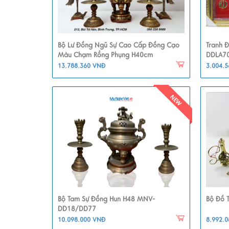
Bộ Lư Đồng Ngũ Sự Cao Cấp Đồng Cạo
Tranh 
Màu Chạm Rồng Phụng H40cm
DDLA7
13.788.360 VNĐ
3.004.
Bộ Tam Sự Đồng Hun H48 MNV-
Bộ Đồ T
DD18/DD77
10.098.000 VNĐ
8.992.