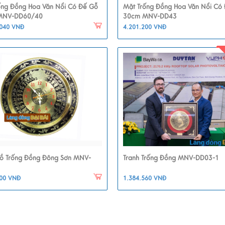
ống Đồng Hoa Văn Nổi Có Đế Gỗ
Mặt Trống Đồng Hoa Văn Nổi Có
MNV-DD60/40
30cm MNV-DD43
.040 VNĐ
4.201.200 VNĐ
ồ Trống Đồng Đông Sơn MNV-
Tranh Trống Đồng MNV-DD03-1
800 VNĐ
1.384.560 VNĐ