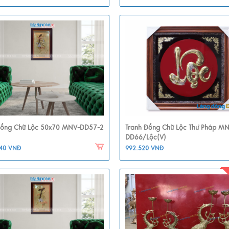
Đồng Chữ Lộc 50x70 MNV-DD57-2
Tranh Đồng Chữ Lộc Thư Pháp M
DD66/lộc(V)
240 VNĐ
992.520 VNĐ