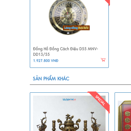
Đồng Hồ Đồng Cách Điệu D55 MNV-
DD13/55
1.927.800 VNĐ
SẢN PHẨM KHÁC