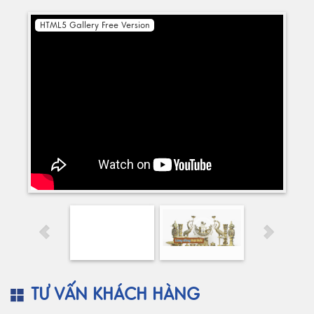
HTML5 Gallery Free Version
TƯ VẤN KHÁCH HÀNG