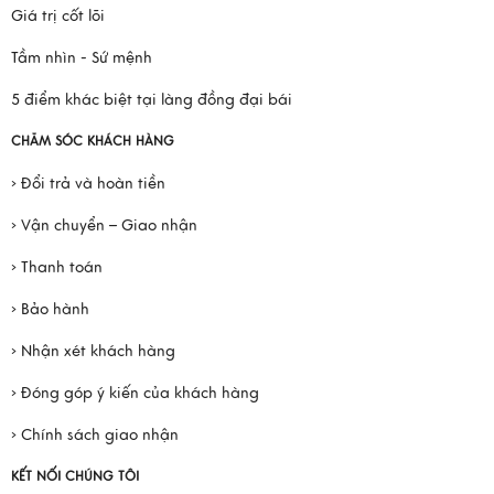
Giá trị cốt lõi
Tầm nhìn - Sứ mệnh
5 điểm khác biệt tại làng đồng đại bái
CHĂM SÓC KHÁCH HÀNG
› Đổi trả và hoàn tiền
› Vận chuyển – Giao nhận
› Thanh toán
› Bảo hành
› Nhận xét khách hàng
› Đóng góp ý kiến của khách hàng
› Chính sách giao nhận
KẾT NỐI CHÚNG TÔI