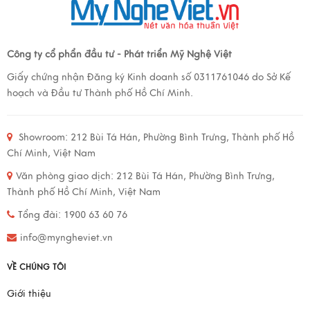
Công ty cổ phẩn đầu tư - Phát triển Mỹ Nghệ Việt
Giấy chứng nhận Đăng ký Kinh doanh số 0311761046 do Sở Kế
hoạch và Đầu tư Thành phố Hồ Chí Minh.
Showroom:
212 Bùi Tá Hán, Phường Bình Trưng, Thành phố Hồ
Chí Minh, Việt Nam
Văn phòng giao dịch:
212 Bùi Tá Hán, Phường Bình Trưng,
Thành phố Hồ Chí Minh, Việt Nam
Tổng đài: 1900 63 60 76
info@myngheviet.vn
VỀ CHÚNG TÔI
Giới thiệu