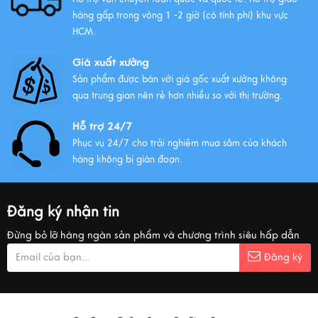
hàng gấp trong vòng 1 -2 giờ (có tính phí) khu vực
HCM.
Giá xuất xưởng
Sản phẩm được bán với giá gốc xuất xưởng không
qua trung gian nên rẻ hơn nhiều so với thị trường.
Hỗ trợ 24/7
Phục vụ 24/7 cho trải nghiệm mua sắm của khách
hàng không bị gián đoạn.
Đăng ký nhận tin
Đừng bỏ lỡ hàng ngàn sản phẩm và chương trình siêu hấp dẫn
Đăng ký