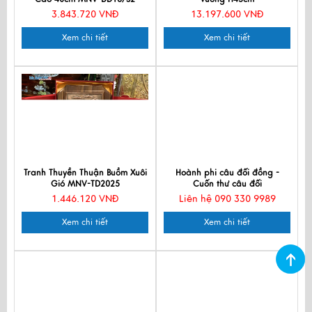
3.843.720 VNĐ
13.197.600 VNĐ
Xem chi tiết
Xem chi tiết
Tranh Thuyền Thuận Buồm Xuôi
Hoành phi câu đối đồng -
Gió MNV-TD2025
Cuốn thư câu đối
1.446.120 VNĐ
Liên hệ 090 330 9989
Xem chi tiết
Xem chi tiết