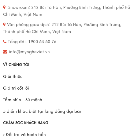
Showroom:
212 Bùi Tá Hán, Phường Bình Trưng, Thành phố Hồ
Chí Minh, Việt Nam
Văn phòng giao dịch:
212 Bùi Tá Hán, Phường Bình Trưng,
Thành phố Hồ Chí Minh, Việt Nam
Tổng đài: 1900 63 60 76
info@myngheviet.vn
VỀ CHÚNG TÔI
Giới thiệu
Giá trị cốt lõi
Tầm nhìn - Sứ mệnh
5 điểm khác biệt tại làng đồng đại bái
CHĂM SÓC KHÁCH HÀNG
› Đổi trả và hoàn tiền