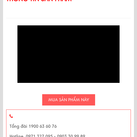
MUA SẢN PHẨM NÀY
Tổng đài 1900 63 60 76
Hotline 0971 327 095 - 0903 30 99 89