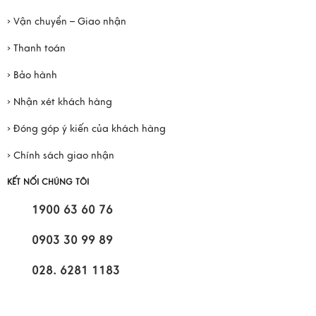
› Vận chuyển – Giao nhận
› Thanh toán
› Bảo hành
› Nhận xét khách hàng
› Đóng góp ý kiến của khách hàng
› Chính sách giao nhận
KẾT NỐI CHÚNG TÔI
1900 63 60 76
0903 30 99 89
028. 6281 1183