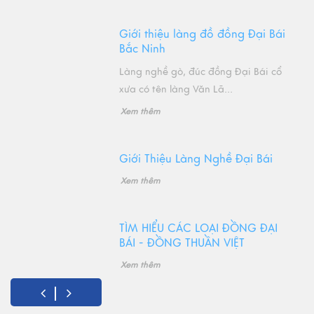
Giới thiệu làng đồ đồng Đại Bái
Bắc Ninh
Làng nghề gò, đúc đồng Đại Bái cổ
xưa có tên làng Văn Lã...
Xem thêm
Giới Thiệu Làng Nghề Đại Bái
Xem thêm
TÌM HIỂU CÁC LOẠI ĐỒNG ĐẠI
BÁI - ĐỒNG THUẦN VIỆT
Xem thêm
Đồ Thờ Cúng Bằng Đồng Có