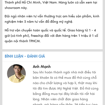
Thành phố Hồ Chí Minh, Việt Nam
. Hàng luôn có sẵn xem tại
showroom này.
Đội ngũ nhân viên tư vấn thường trực am hiểu sản phẩm, kinh
nghiệm trên 5 năm tư vấn đồ đồng mỹ nghệ.
Hỗ trợ vận chuyển toàn quốc và quốc tế. Giao hàng từ 1 - 4
giờ (có tính phí), freeship đối với đơn hàng trên 1 triệu ở 1 số
quận nội thành TPHCM.
BÌNH LUẬN - ĐÁNH GIÁ
Anh Mạnh
Sau khi hoàn thành ngôi nhà mới điều tôi
băn khoăn là có thể mua đồ thờ cúng chỗ
nào cho chất lượng và hợp lí, thật may khi
tôi đã tìm được Mỹ Nghệ Việt. Đồ thờ cúng
bằng đồng mua tại đây khiến tôi rất hài
lòng. Nhân viên chốt đơn giao hàng
nhanh, gói hàng cẩn thận. Sẽ tiếp tục ủng